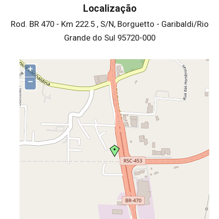
Localização
Rod. BR 470 - Km 222.5 , S/N, Borguetto - Garibaldi/Rio
Grande do Sul 95720-000
+
−