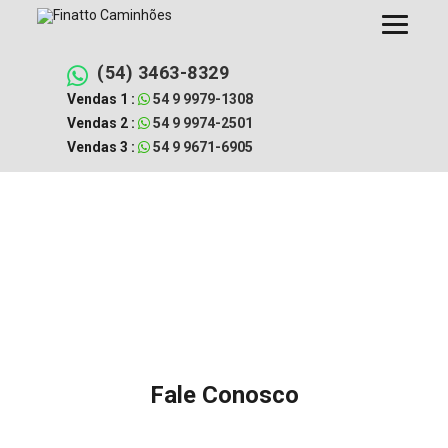
Pular
para
o
conteúdo
(54) 3463-8329
Vendas 1 :
54 9 9979-1308
Vendas 2 :
54 9 9974-2501
Vendas 3 :
54 9 9671-6905
Fale Conosco